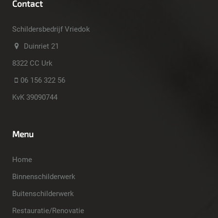
Contact
Schildersbedrijf Vriedok
Duinriet 21
8322 CC Urk
06 156 322 56
KvK 39090744
Menu
Home
Binnenschilderwerk
Buitenschilderwerk
Restauratie/Renovatie