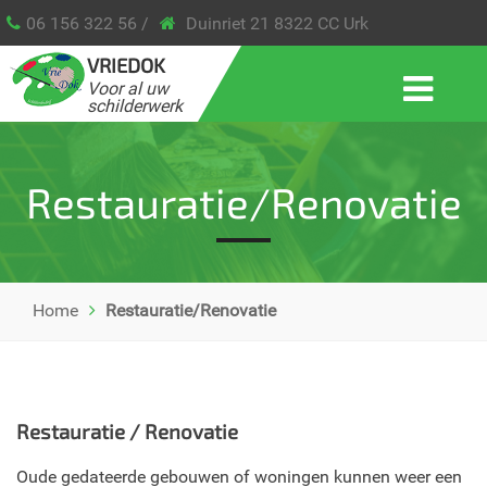
06 156 322 56 /
Duinriet 21 8322 CC Urk
VRIEDOK
Voor al uw
schilderwerk
Restauratie/Renovatie
Home
Restauratie/Renovatie
Restauratie / Renovatie
Oude gedateerde gebouwen of woningen kunnen weer een