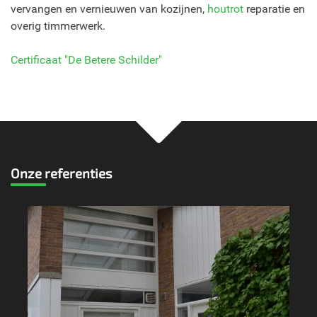
vervangen en vernieuwen van kozijnen,
houtrot
reparatie en
overig timmerwerk.
Certificaat "De Betere Schilder"
Onze referenties