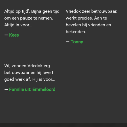
Altijd op tijd’. Bijna geen tijd
Vriedok zeer betrouwbaar,
om een pauze te nemen.
werkt precies. Aan te
Altijd in voor…
bevelen bij vrienden en
bekenden.
―
Kees
―
Tonny
Wij vonden Vriedok erg
betrouwbaar en hij levert
goed werk af. Hij is voor…
―
Familie uit: Emmeloord