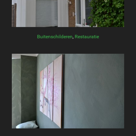
Buitenschilderen
,
Restauratie