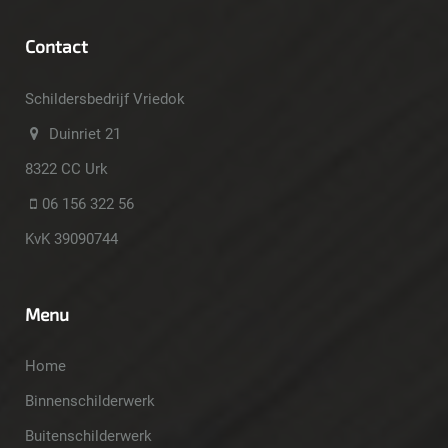
Contact
Schildersbedrijf Vriedok
Duinriet 21
8322 CC Urk
06 156 322 56
KvK 39090744
Menu
Home
Binnenschilderwerk
Buitenschilderwerk