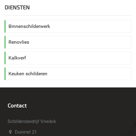
DIENSTEN
Binnenschilderwerk
Renovlies
Kalkverf
Keuken schilderen
Contact
Schildersbedrijf Vriedok
Duinriet 21