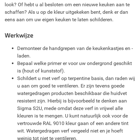
look? Of hebt u al besloten om een nieuwe keuken aan te
schaffen? Als u op de kleur uitgekeken bent, denk er dan
eens aan om uw eigen keuken te laten schilderen.
Werkwijze
Demonteer de handgrepen van de keukenkastjes en -
laden.
Bepaal welke primer er voor uw ondergrond geschikt
is (hout of kunststof).
Schildert u met verf op terpentine basis, dan raden wij
u aan om goed te ventileren. Er zijn tevens goede
watergedragen producten beschikbaar die huidvet
resistent zijn. Hierbij is bijvoorbeeld te denken aan
Sigma S2U, mede omdat deze verf in vrijwel alle
kleuren is te mengen. U kunt natuurlijk ook voor de
vertrouwde RAL 9010 kleur gaan of een andere tint
wit. Watergedragen verf vergeeld niet en je hoeft
weinig tot niet te ventileren.