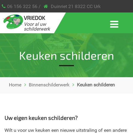
06 156 322 56 /
Duinriet 21 8322 CC Urk
VRIEDOK
Voor al uw
schilderwerk
Keuken schilderen
Home
Binnenschilderwerk
Keuken schilderen
Uw eigen keuken schilderen?
Wilt u voor uw keuken een nieuwe uitstraling of een andere