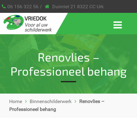
06 156 322 56 /
Duinriet 21 8322 CC Urk
VRIEDOK
Voor al uw
schilderwerk
Renovlies –
Professioneel behang
Home
Binnenschilderwerk
Renovlies –
Professioneel behang