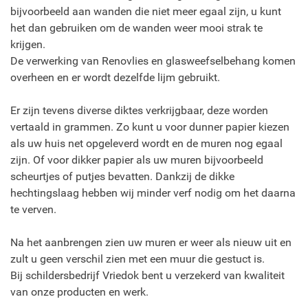
bijvoorbeeld aan wanden die niet meer egaal zijn, u kunt
het dan gebruiken om de wanden weer mooi strak te
krijgen.
De verwerking van Renovlies en glasweefselbehang komen
overheen en er wordt dezelfde lijm gebruikt.
Er zijn tevens diverse diktes verkrijgbaar, deze worden
vertaald in grammen. Zo kunt u voor dunner papier kiezen
als uw huis net opgeleverd wordt en de muren nog egaal
zijn. Of voor dikker papier als uw muren bijvoorbeeld
scheurtjes of putjes bevatten. Dankzij de dikke
hechtingslaag hebben wij minder verf nodig om het daarna
te verven.
Na het aanbrengen zien uw muren er weer als nieuw uit en
zult u geen verschil zien met een muur die gestuct is.
Bij schildersbedrijf Vriedok bent u verzekerd van kwaliteit
van onze producten en werk.